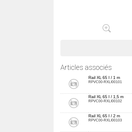
Articles associés
Rail XL 65 I / 1 m
RPVC00-RXLI00101
Rail XL 65 I / 1,5 m
RPVC00-RXLI00102
Rail XL 65 I / 2 m
RPVC00-RXLI00103