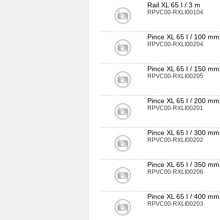
Rail XL 65 I / 3 m
RPVC00-RXLI00104
Pince XL 65 I / 100 mm
RPVC00-RXLI00204
Pince XL 65 I / 150 mm
RPVC00-RXLI00205
Pince XL 65 I / 200 mm
RPVC00-RXLI00201
Pince XL 65 I / 300 mm
RPVC00-RXLI00202
Pince XL 65 I / 350 mm
RPVC00-RXLI00206
Pince XL 65 I / 400 mm
RPVC00-RXLI00203