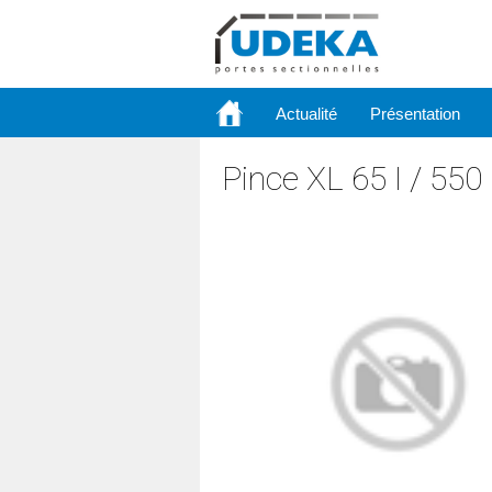
Actualité
Présentation
Pince XL 65 I / 55