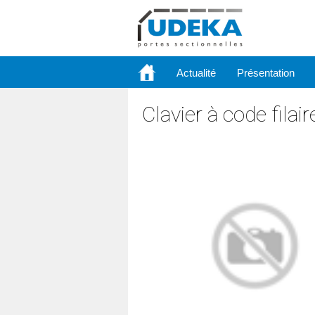
Actualité
Présentation
Clavier à code filai