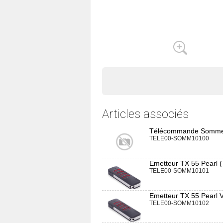
Articles associés
Télécommande Sommer :
TELE00-SOMM10100
Emetteur TX 55 Pearl
TELE00-SOMM10101
Emetteur TX 55 Pearl 
TELE00-SOMM10102