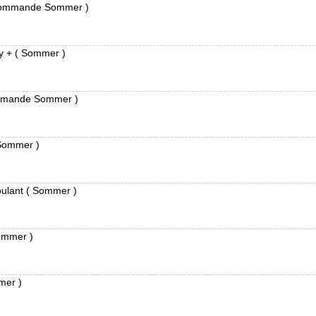
écommande Sommer )
y + ( Sommer )
ommande Sommer )
Sommer )
oulant ( Sommer )
Sommer )
mer )