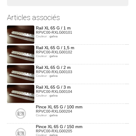
Articles associés
Rail XL 65 G / 1 m
RPVC00-RXLG00101
Couleur :
galva
Rail XL 65 G / 1,5 m
RPVC00-RXLG00102
Couleur :
galva
Rail XL 65 G / 2 m
RPVC00-RXLG00103
Couleur :
galva
Rail XL 65 G / 3 m
RPVC00-RXLG00104
Couleur :
galva
Pince XL 65 G / 100 mm
RPVC00-RXLG00204
Couleur :
galva
Pince XL 65 G / 150 mm
RPVC00-RXLG00205
Couleur :
galva