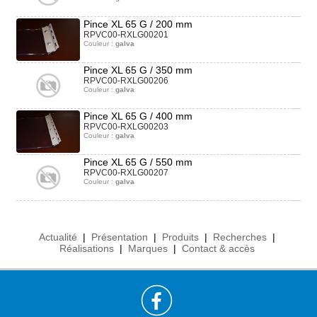
Pince XL 65 G / 200 mm
RPVC00-RXLG00201
Couleur :
galva
Pince XL 65 G / 350 mm
RPVC00-RXLG00206
Couleur :
galva
Pince XL 65 G / 400 mm
RPVC00-RXLG00203
Couleur :
galva
Pince XL 65 G / 550 mm
RPVC00-RXLG00207
Couleur :
galva
Actualité
|
Présentation
|
Produits
|
Recherches
|
Réalisations
|
Marques
|
Contact & accès