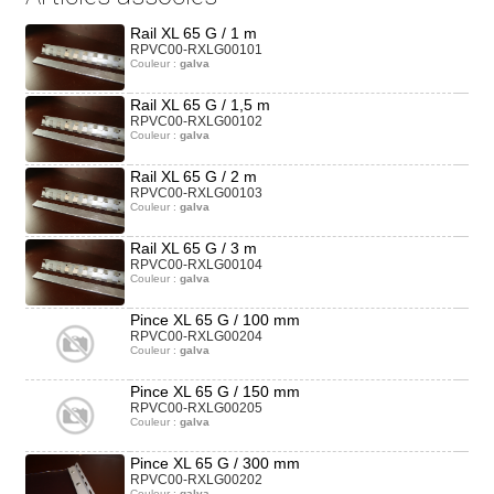
Rail XL 65 G / 1 m
RPVC00-RXLG00101
Couleur :
galva
Rail XL 65 G / 1,5 m
RPVC00-RXLG00102
Couleur :
galva
Rail XL 65 G / 2 m
RPVC00-RXLG00103
Couleur :
galva
Rail XL 65 G / 3 m
RPVC00-RXLG00104
Couleur :
galva
Pince XL 65 G / 100 mm
RPVC00-RXLG00204
Couleur :
galva
Pince XL 65 G / 150 mm
RPVC00-RXLG00205
Couleur :
galva
Pince XL 65 G / 300 mm
RPVC00-RXLG00202
Couleur :
galva