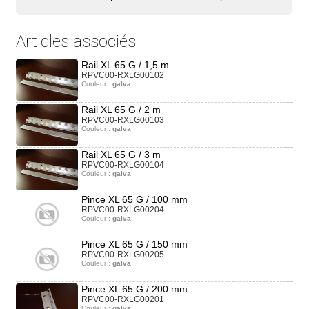
Articles associés
Rail XL 65 G / 1,5 m
RPVC00-RXLG00102
Couleur :
galva
Rail XL 65 G / 2 m
RPVC00-RXLG00103
Couleur :
galva
Rail XL 65 G / 3 m
RPVC00-RXLG00104
Couleur :
galva
Pince XL 65 G / 100 mm
RPVC00-RXLG00204
Couleur :
galva
Pince XL 65 G / 150 mm
RPVC00-RXLG00205
Couleur :
galva
Pince XL 65 G / 200 mm
RPVC00-RXLG00201
Couleur :
galva