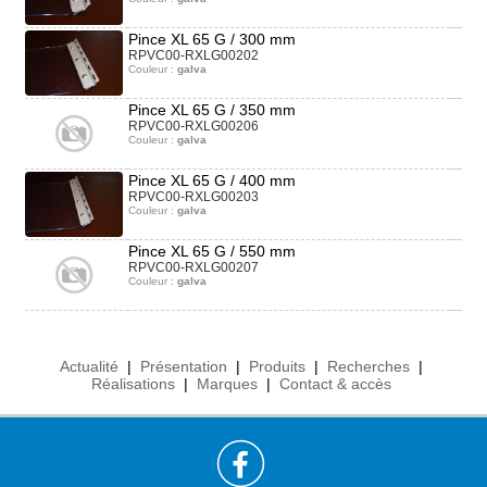
Pince XL 65 G / 300 mm
RPVC00-RXLG00202
Couleur :
galva
Pince XL 65 G / 350 mm
RPVC00-RXLG00206
Couleur :
galva
Pince XL 65 G / 400 mm
RPVC00-RXLG00203
Couleur :
galva
Pince XL 65 G / 550 mm
RPVC00-RXLG00207
Couleur :
galva
Actualité
|
Présentation
|
Produits
|
Recherches
|
Réalisations
|
Marques
|
Contact & accès