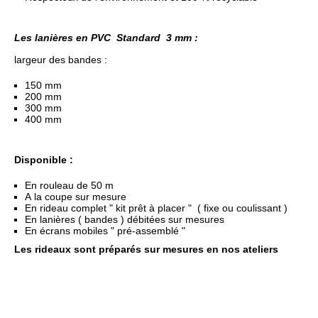
Les lanières en PVC Standard 3 mm :
largeur des bandes :
150 mm
200 mm
300 mm
400 mm
Disponible :
En rouleau de 50 m
A la coupe sur mesure
En rideau complet " kit prêt à placer " ( fixe ou coulissant )
En lanières ( bandes ) débitées sur mesures
En écrans mobiles " pré-assemblé "
Les rideaux sont préparés sur mesures en nos ateliers