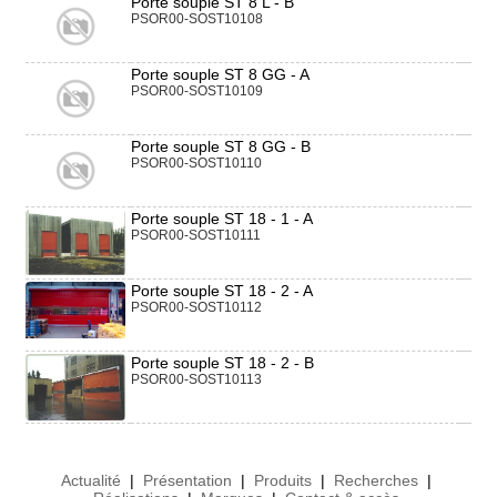
Porte souple ST 8 L - B
PSOR00-SOST10108
Porte souple ST 8 GG - A
PSOR00-SOST10109
Porte souple ST 8 GG - B
PSOR00-SOST10110
Porte souple ST 18 - 1 - A
PSOR00-SOST10111
Porte souple ST 18 - 2 - A
PSOR00-SOST10112
Porte souple ST 18 - 2 - B
PSOR00-SOST10113
Actualité
|
Présentation
|
Produits
|
Recherches
|