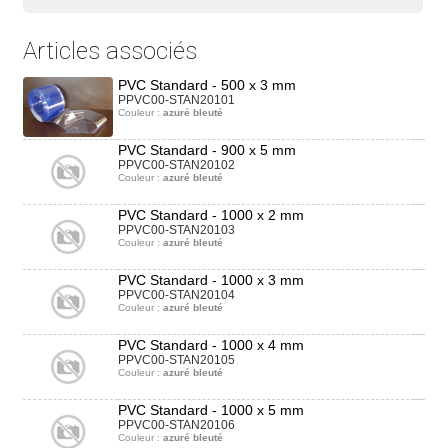
Articles associés
PVC Standard - 500 x 3 mm
PPVC00-STAN20101
Couleur :
azuré bleuté
PVC Standard - 900 x 5 mm
PPVC00-STAN20102
Couleur :
azuré bleuté
PVC Standard - 1000 x 2 mm
PPVC00-STAN20103
Couleur :
azuré bleuté
PVC Standard - 1000 x 3 mm
PPVC00-STAN20104
Couleur :
azuré bleuté
PVC Standard - 1000 x 4 mm
PPVC00-STAN20105
Couleur :
azuré bleuté
PVC Standard - 1000 x 5 mm
PPVC00-STAN20106
Couleur :
azuré bleuté