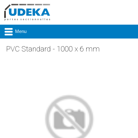
Menu
PVC Standard - 1000 x 6 mm
Actualité
Présentation
Produits
Réalisations
Marques
Contact & accès