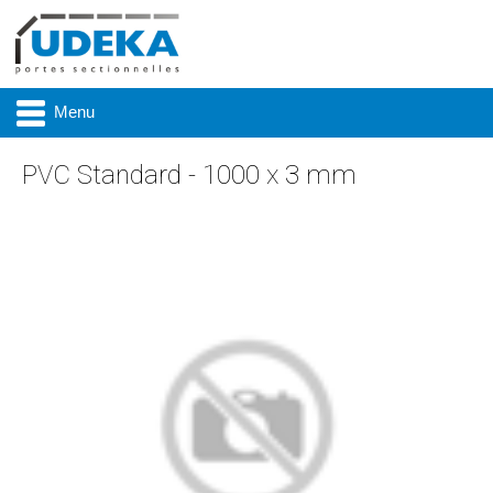
Menu
PVC Standard - 1000 x 3 mm
Actualité
Présentation
Produits
Réalisations
Marques
Contact & accès