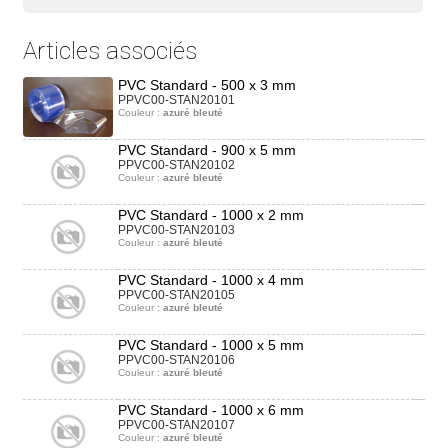
Articles associés
PVC Standard - 500 x 3 mm
PPVC00-STAN20101
Couleur :
azuré bleuté
PVC Standard - 900 x 5 mm
PPVC00-STAN20102
Couleur :
azuré bleuté
PVC Standard - 1000 x 2 mm
PPVC00-STAN20103
Couleur :
azuré bleuté
PVC Standard - 1000 x 4 mm
PPVC00-STAN20105
Couleur :
azuré bleuté
PVC Standard - 1000 x 5 mm
PPVC00-STAN20106
Couleur :
azuré bleuté
PVC Standard - 1000 x 6 mm
PPVC00-STAN20107
Couleur :
azuré bleuté