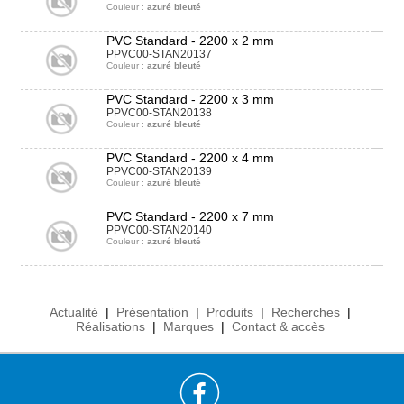
Couleur :
azuré bleuté
PVC Standard - 2200 x 2 mm
PPVC00-STAN20137
Couleur :
azuré bleuté
PVC Standard - 2200 x 3 mm
PPVC00-STAN20138
Couleur :
azuré bleuté
PVC Standard - 2200 x 4 mm
PPVC00-STAN20139
Couleur :
azuré bleuté
PVC Standard - 2200 x 7 mm
PPVC00-STAN20140
Couleur :
azuré bleuté
Actualité
|
Présentation
|
Produits
|
Recherches
|
Réalisations
|
Marques
|
Contact & accès