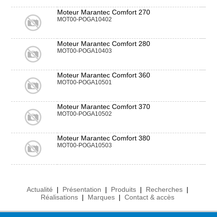
Moteur Marantec Comfort 270
MOT00-POGA10402
Moteur Marantec Comfort 280
MOT00-POGA10403
Moteur Marantec Comfort 360
MOT00-POGA10501
Moteur Marantec Comfort 370
MOT00-POGA10502
Moteur Marantec Comfort 380
MOT00-POGA10503
Actualité
|
Présentation
|
Produits
|
Recherches
|
Réalisations
|
Marques
|
Contact & accès