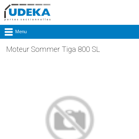
Menu
Moteur Sommer Tiga 800 SL
Actualité
Présentation
Produits
Réalisations
Marques
Contact & accès