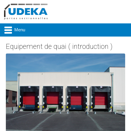
Menu
Equipement de quai ( introduction )
Actualité
Présentation
Produits
Réalisations
Marques
Contact & accès