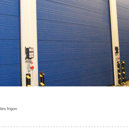
des frigos