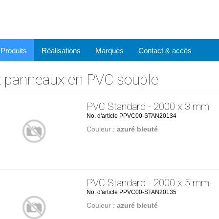
Produits
Réalisations
Marques
Contact & accès
t panneaux en PVC souple
PVC Standard - 2000 x 3 mm
No. d'article PPVC00-STAN20134
Couleur :
azuré bleuté
PVC Standard - 2000 x 5 mm
No. d'article PPVC00-STAN20135
Couleur :
azuré bleuté