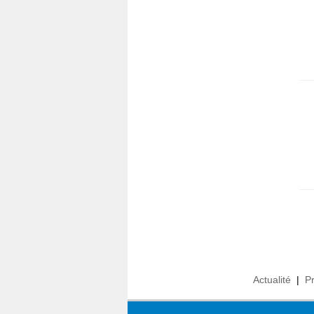
Actualité
|
P