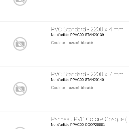
PVC Standard - 2200 x 4 mm
No. d'article PPVC00-STAN20139
Couleur :
azuré bleuté
PVC Standard - 2200 x 7 mm
No. d'article PPVC00-STAN20140
Couleur :
azuré bleuté
Panneau PVC Coloré Opaque ( i
No. d'article PPVC00-COOP20001