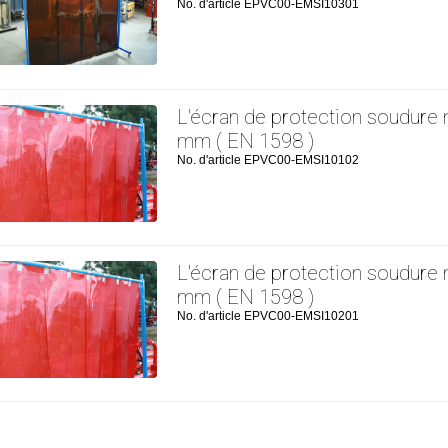
No. d'article EPVC00-EMSI10301
L'écran de protection soudure
mm ( EN 1598 )
No. d'article EPVC00-EMSI10102
L'écran de protection soudure
mm ( EN 1598 )
No. d'article EPVC00-EMSI10201