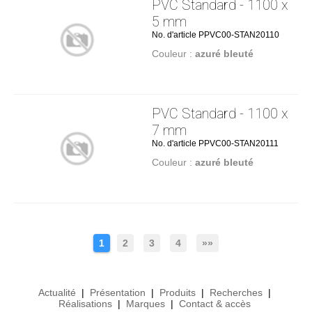
PVC Standard - 1100 x
5 mm
No. d'article PPVC00-STAN20110
Couleur :
azuré bleuté
PVC Standard - 1100 x
7 mm
No. d'article PPVC00-STAN20111
Couleur :
azuré bleuté
1
2
3
4
»»
Actualité
|
Présentation
|
Produits
|
Recherches
|
Réalisations
|
Marques
|
Contact & accès