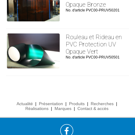
Opaque Bronze
No. d'article PVC00-PRUV50201
Rouleau et Rideau en
PVC Protection UV
Opaque Vert
No. d'article PVC00-PRUV50501
Actualité
|
Présentation
|
Produits
|
Recherches
|
Réalisations
|
Marques
|
Contact & accès