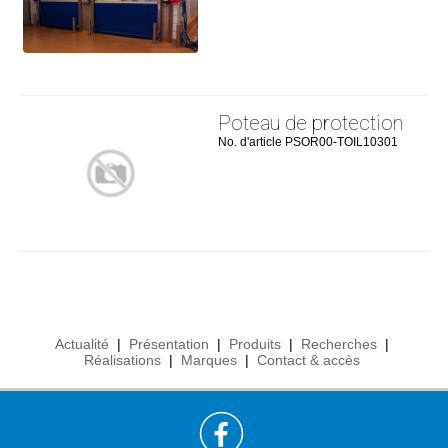
Poteau de protection
No. d'article PSOR00-TOIL10301
Actualité
|
Présentation
|
Produits
|
Recherches
|
Réalisations
|
Marques
|
Contact & accès