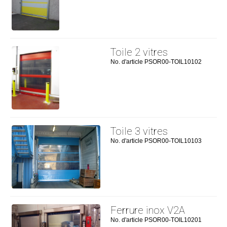
Toile 2 vitres
No. d'article PSOR00-TOIL10102
Toile 3 vitres
No. d'article PSOR00-TOIL10103
Ferrure inox V2A
No. d'article PSOR00-TOIL10201