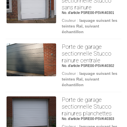
sectionnelle Stucco
sans rainure
No. d'article PSRE00-PSVK40301
Couleur :
laquage suivant les
teintes Ral, suivant
échantillon
Porte de garage
sectionnelle Stucco
rainure centrale
No. d'article PSRE00-PSVK40302
Couleur :
laquage suivant les
teintes Ral, suivant
échantillon
Porte de garage
sectionnelle Stucco
rainures planchettes
No. d'article PSRE00-PSVK40303
Couleur :
laquage suivant les