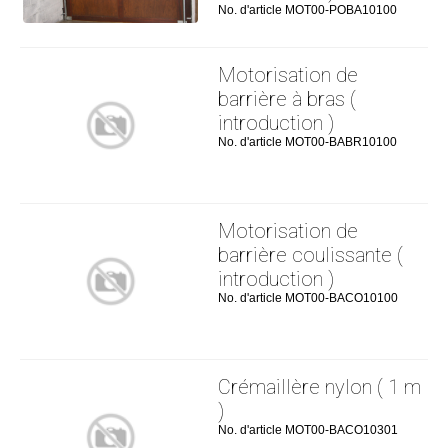
No. d'article MOT00-POBA10100
Motorisation de
barrière à bras (
introduction )
No. d'article MOT00-BABR10100
Motorisation de
barrière coulissante (
introduction )
No. d'article MOT00-BACO10100
Crémaillère nylon ( 1 m
)
No. d'article MOT00-BACO10301