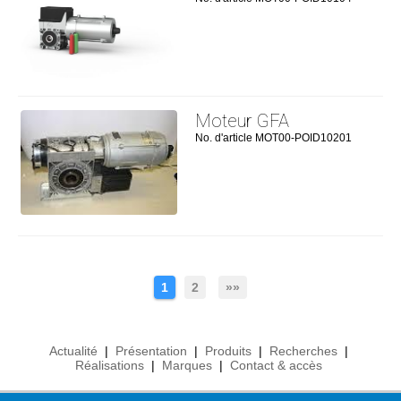
Moteur GFA
No. d'article MOT00-POID10201
1
2
»»
Actualité
|
Présentation
|
Produits
|
Recherches
|
Réalisations
|
Marques
|
Contact & accès