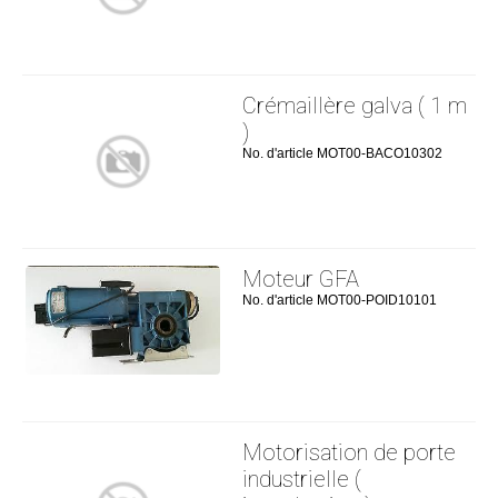
Crémaillère galva ( 1 m
)
No. d'article MOT00-BACO10302
Moteur GFA
No. d'article MOT00-POID10101
Motorisation de porte
industrielle (