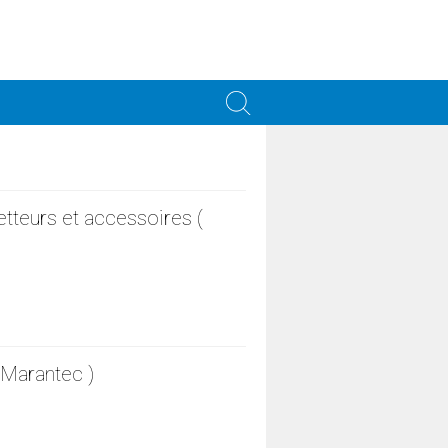
teurs et accessoires (
Marantec )