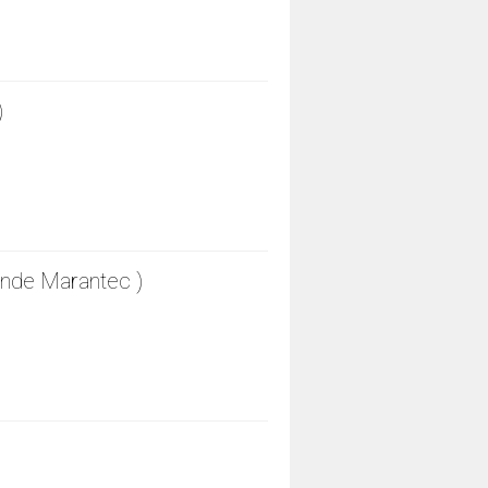
)
nde Marantec )