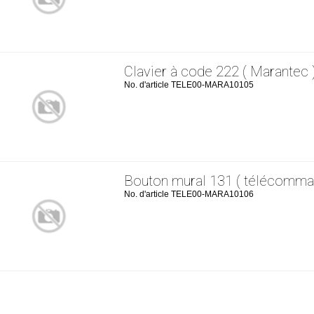
Clavier à code 222 ( Marantec 
No. d'article TELE00-MARA10105
Bouton mural 131 ( télécomma
No. d'article TELE00-MARA10106