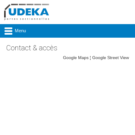
Menu
Contact & accès
Google Maps
¦
Google Street View
Actualité
Présentation
Produits
Réalisations
Marques
Contact & accès